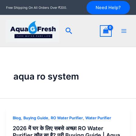
Skip
Need Help?
Free Shipping On All Orders Over ₹200.
to
content
Search
aqua ro system
2026
,
,
,
Blog
Buying Guide
RO Water Purifier
Water Purifier
में
2026 में घर के लिए सबसे अच्छा RO Water
घर
Purifier कौन सा है? पूरी Buying Guide | Aqua